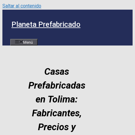
Saltar al contenido
Planeta Prefabricado
Menú
Casas
Prefabricadas
en Tolima:
Fabricantes,
Precios y