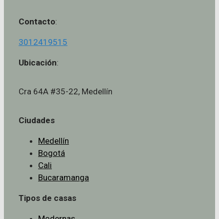
Contacto
:
3012419515
Ubicación
:
Cra 64A #35-22, Medellín
Ciudades
Medellín
Bogotá
Cali
Bucaramanga
Tipos de casas
Modernas