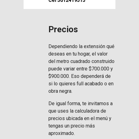
Cel 3012419515
P
recios
Dependiendo la extensión qué
deseas en tu hogar, el valor
del metro cuadrado construido
puede variar entre $700.000 y
$900.000. Eso dependerá de
si lo quieres full acabado o en
obra negra.
De igual forma, te invitamos a
que uses la calculadora de
precios ubicada en el menú y
tengas un precio más
aproximado.