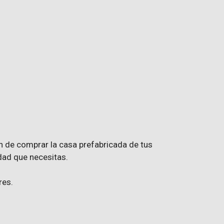
n de comprar la casa prefabricada de tus
idad que necesitas.
res.