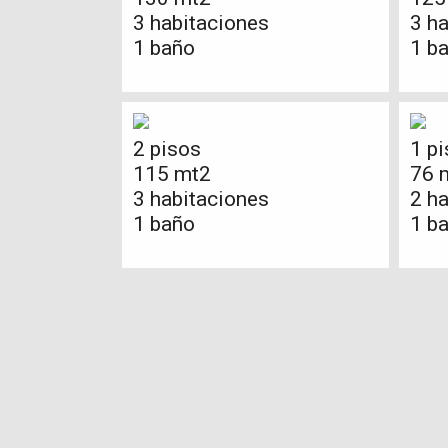
3 habitaciones
3 h
1 baño
1 b
2 pisos
1 pi
115 mt2
76 
3 habitaciones
2 h
1 baño
1 b