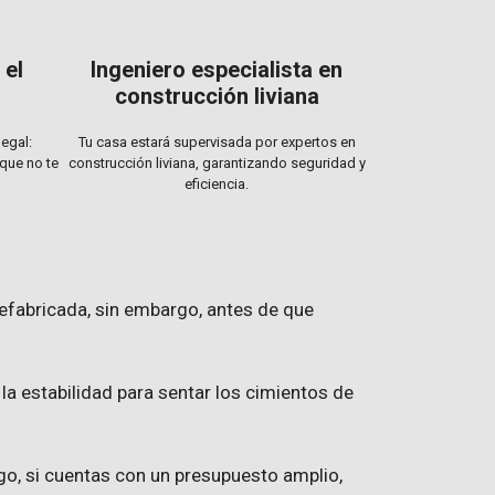
el
Ingeniero especialista en
construcción liviana
egal:
Tu casa estará supervisada por expertos en
 que no te
construcción liviana, garantizando seguridad y
eficiencia.
refabricada, sin embargo, antes de que
 la estabilidad para sentar los cimientos de
rgo, si cuentas con un presupuesto amplio,