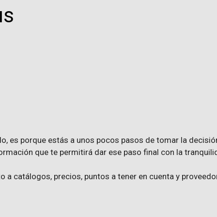
us
ulo, es porque estás a unos pocos pasos de tomar la decisió
ormación que te permitirá dar ese paso final con la tranquil
o a catálogos, precios, puntos a tener en cuenta y proveedo