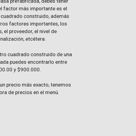
casa prefabricada, debes tener
l factor más importante es el
o cuadrado construido, además
ros factores importantes, los
, el proveedor, el nivel de
nalización, etcétera.
etro cuadrado construido de una
cada puedes encontrarlo entre
00.00 y $900.000.
r un precio más exacto, tenemos
ora de precios en el menú.