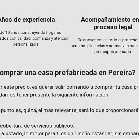
Años de experiencia
Acompañamiento en 
proceso legal
de 10 años construyendo hogares
ados con calidad, confianza y atención
Te apoyamos en todo el proceso l
personalizada.
permisos, licencias y normativas para
preocupes por nada.
comprar una casa prefabricada en Pereira?
este precio, es querer salir corriendo a comprar tu casa p
damos tener presente la siguiente información:
punto es, quizá, el más relevante, será lo que proporcionará
cobertura de servicios públicos.
 ajustado, lo mejor para ti es un diseño estándar; sin emba