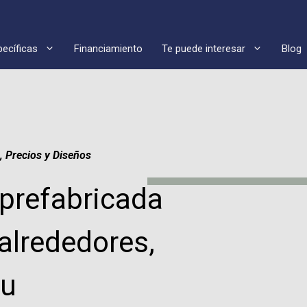
pecíficas
Financiamiento
Te puede interesar
Blog
, Precios y Diseños
prefabricada
 alrededores,
tu