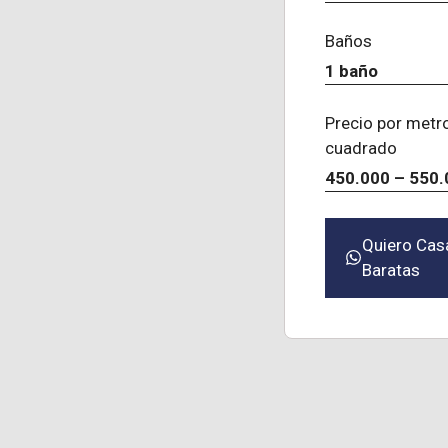
Baños
1 baño
Precio por metr
cuadrado
450.000 – 550.
Quiero Cas
Baratas