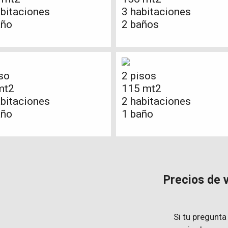
abitaciones
3 habitaciones
año
2 baños
so
2 pisos
mt2
115 mt2
abitaciones
2 habitaciones
año
1 baño
Precios de 
Si tu pregunta