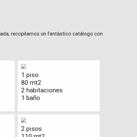
cada, recopilamos un fantástico catálogo con
1 piso
80 mt2
2 habitaciones
1 baño
2 pisos
110 mt2