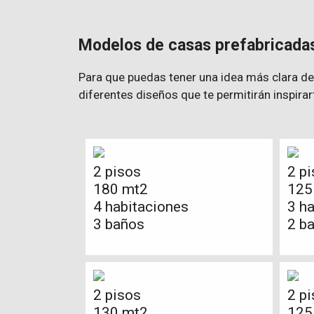
Modelos de casas prefabricadas
Para que puedas tener una idea más clara de
diferentes diseños que te permitirán inspirar
2 pisos
2 p
180 mt2
125
4 habitaciones
3 h
3 baños
2 b
2 pisos
2 p
130 mt2
125