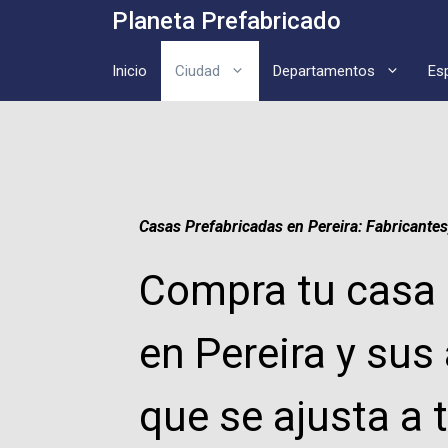
Saltar
Planeta Prefabricado
al
contenido
Inicio
Ciudad
Departamentos
Es
Casas Prefabricadas en Pereira: Fabricantes
Compra tu casa 
en Pereira y sus
que se ajusta a 