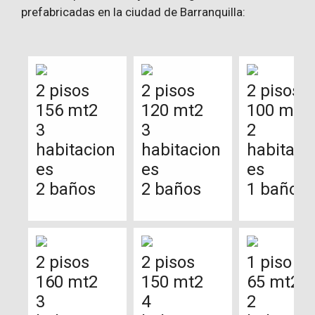
prefabricadas en la ciudad de Barranquilla:
2 pisos
2 pisos
2 pisos
156 mt2
120 mt2
100 mt2
3
3
2
habitacion
habitacion
habitaci
es
es
es
2 baños
2 baños
1 baño
2 pisos
2 pisos
1 piso
160 mt2
150 mt2
65 mt2
3
4
2