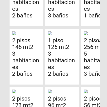
habitacion
habitacion
habitaci
es
es
es
2 baños
3 baños
1 baño
2 pisos
1 piso
2 pisos
146 mt2
126 mt2
256 mt2
3
3
5
habitacion
habitacion
habitaci
es
es
es
2 baños
2 baños
3 baños
2 pisos
2 pisos
2 pisos
178 mt2
96 mt2
56 mt2