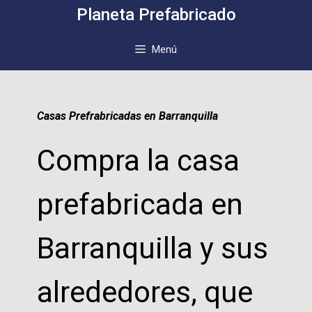
Saltar
Planeta Prefabricado
al
contenido
Menú
Casas Prefrabricadas en Barranquilla
Compra la casa
prefabricada en
Barranquilla y sus
alrededores, que