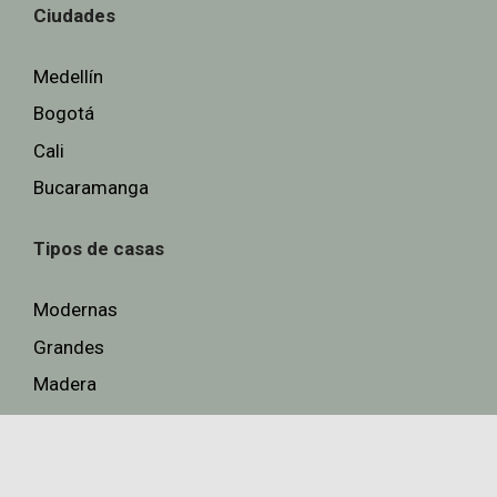
Ciudades
Medellín
Bogotá
Cali
Bucaramanga
Tipos de casas
Modernas
Grandes
Madera
Otras Tiendas