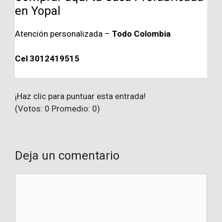
en Yopal
Atención personalizada –
Todo Colombia
Cel 3012419515
¡Haz clic para puntuar esta entrada!
(Votos:
0
Promedio:
0
)
Deja un comentario
Comentario