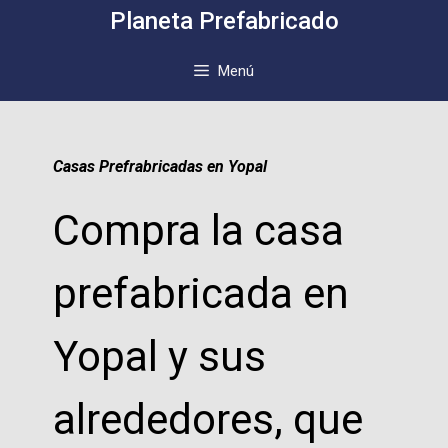
Saltar
Planeta Prefabricado
al
contenido
Menú
Casas Prefrabricadas en Yopal
Compra la casa
prefabricada en
Yopal y sus
alrededores, que