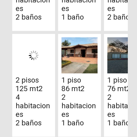
es
es
es
2 baños
1 baño
2 baños
2 pisos
1 piso
1 piso
125 mt2
86 mt2
76 mt2
4
2
2
habitacion
habitacion
habitaci
es
es
es
2 baños
1 baño
1 baño