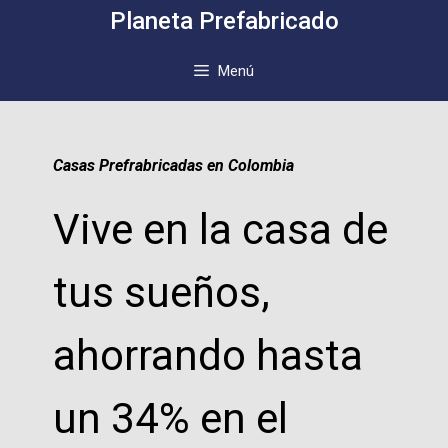
Saltar
Planeta Prefabricado
al
contenido
Menú
Casas Prefrabricadas en Colombia
Vive en la casa de
tus sueños,
ahorrando hasta
un 34% en el