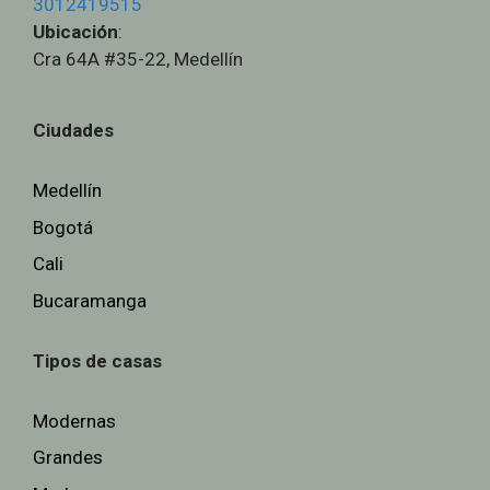
3012419515
Ubicación
:
Cra 64A #35-22, Medellín
Ciudades
Medellín
Bogotá
Cali
Bucaramanga
Tipos de casas
Modernas
Grandes