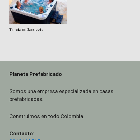
Tienda de Jacuzzis
Planeta Prefabricado
Somos una empresa especializada en casas
prefabricadas.
Construimos en todo Colombia.
Contacto
: