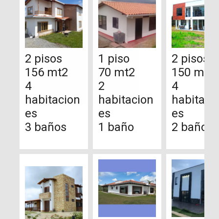
2 pisos
1 piso
2 pisos
156 mt2
70 mt2
150 mt2
4
2
4
habitacion
habitacion
habitaci
es
es
es
3 baños
1 baño
2 baños